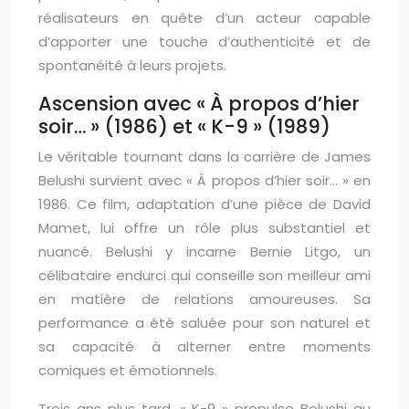
réalisateurs en quête d’un acteur capable
d’apporter une touche d’authenticité et de
spontanéité à leurs projets.
Ascension avec « À propos d’hier
soir… » (1986) et « K-9 » (1989)
Le véritable tournant dans la carrière de James
Belushi survient avec « À propos d’hier soir… » en
1986. Ce film, adaptation d’une pièce de David
Mamet, lui offre un rôle plus substantiel et
nuancé. Belushi y incarne Bernie Litgo, un
célibataire endurci qui conseille son meilleur ami
en matière de relations amoureuses. Sa
performance a été saluée pour son naturel et
sa capacité à alterner entre moments
comiques et émotionnels.
Trois ans plus tard, « K-9 » propulse Belushi au