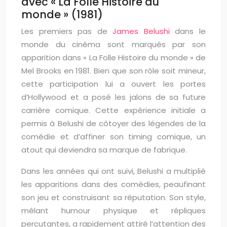
avec « La Folle Histoire du
monde » (1981)
Les premiers pas de
James Belushi
dans le
monde du cinéma sont marqués par son
apparition dans « La Folle Histoire du monde » de
Mel Brooks en 1981. Bien que son rôle soit mineur,
cette participation lui a ouvert les portes
d’Hollywood et a posé les jalons de sa future
carrière comique. Cette expérience initiale a
permis à Belushi de côtoyer des légendes de la
comédie et d’affiner son timing comique, un
atout qui deviendra sa marque de fabrique.
Dans les années qui ont suivi, Belushi a multiplié
les apparitions dans des comédies, peaufinant
son jeu et construisant sa réputation. Son style,
mêlant humour physique et répliques
percutantes, a rapidement attiré l’attention des