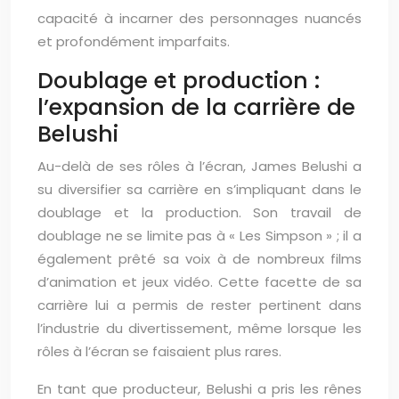
capacité à incarner des personnages nuancés
et profondément imparfaits.
Doublage et production :
l’expansion de la carrière de
Belushi
Au-delà de ses rôles à l’écran, James Belushi a
su diversifier sa carrière en s’impliquant dans le
doublage et la production. Son travail de
doublage ne se limite pas à « Les Simpson » ; il a
également prêté sa voix à de nombreux films
d’animation et jeux vidéo. Cette facette de sa
carrière lui a permis de rester pertinent dans
l’industrie du divertissement, même lorsque les
rôles à l’écran se faisaient plus rares.
En tant que producteur, Belushi a pris les rênes