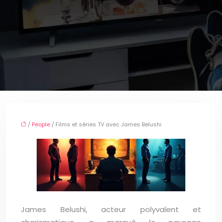
/
People
/ Films et séries TV avec James Belushi
James Belushi, acteur polyvalent et