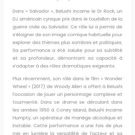
Dans « Salvador », Belushi incarne le Dr Rock, un
DJ américain cynique pris dans le tourbillon de la
guerre civile au Salvador. Ce rôle lui a permis de
s’éloigner de son image comique habituelle pour
explorer des thèmes plus sombres et politiques.
Sa performance a été saluée pour sa subtilité
et sa profondeur, démontrant sa capacité à
s’adapter à des rôles dramatiques exigeants.
Plus récemment, son rôle dans le film « Wonder
Wheel » (2017) de Woody Allen a offert à Belushi
l’occasion de jouer un personnage complexe et
tourmenté. Dans ce drame se déroulant dans
les années 1950 à Coney Island, Belushi incarne
Humpty, un opérateur de manège alcoolique et
instable. Cette performance a une fois de plus
mis en lumière la versatilité de l’acteur et sa