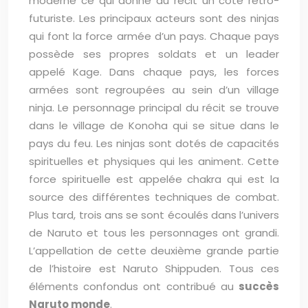
moderne ce qui donne au récit un côté rétro-
futuriste. Les principaux acteurs sont des ninjas
qui font la force armée d’un pays. Chaque pays
possède ses propres soldats et un leader
appelé Kage. Dans chaque pays, les forces
armées sont regroupées au sein d’un village
ninja. Le personnage principal du récit se trouve
dans le village de Konoha qui se situe dans le
pays du feu. Les ninjas sont dotés de capacités
spirituelles et physiques qui les animent. Cette
force spirituelle est appelée chakra qui est la
source des différentes techniques de combat.
Plus tard, trois ans se sont écoulés dans l’univers
de Naruto et tous les personnages ont grandi.
L’appellation de cette deuxième grande partie
de l’histoire est Naruto Shippuden. Tous ces
éléments confondus ont contribué au
succès
Naruto monde
.