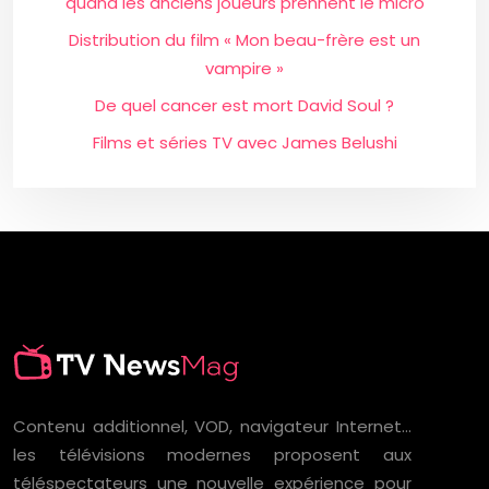
quand les anciens joueurs prennent le micro
Distribution du film « Mon beau-frère est un
vampire »
De quel cancer est mort David Soul ?
Films et séries TV avec James Belushi
Contenu additionnel, VOD, navigateur Internet…
les télévisions modernes proposent aux
téléspectateurs une nouvelle expérience pour